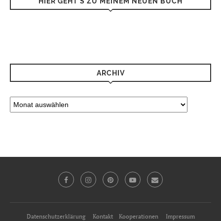
HIER GEHT’S ZU MEINEM NEUEN BUCH
ARCHIV
Datenschutzerklärung
Kontakt
Kooperationen
Impressum