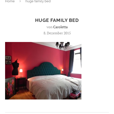
Home
huge family bed
HUGE FAMILY BED
von
Caroletta
8. Dezember 2015